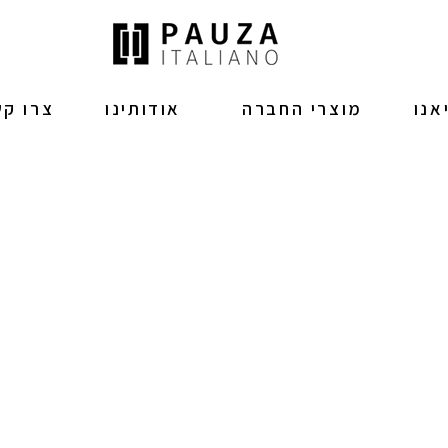
אנו
מוצרי החברה
אודותינו
צרו ק