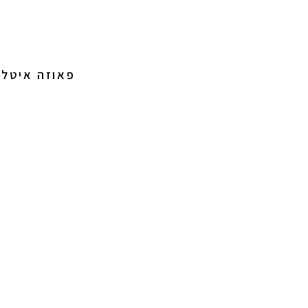
פאוזה איטלי