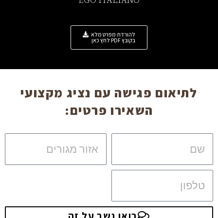
EGO ITALIANO
להורדת מפרט מלא
בקובץ PDF לחץ כאן
לתיאום פגישה עם נציג מקצועי
השאירו פרטים:
שם
אזור
מגורים
טלפון
בואו נשב על זה