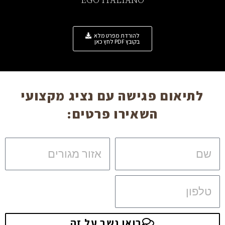
EGO ITALIANO
להורדת מפרט מלא
בקובץ PDF לחץ כאן
לתיאום פגישה עם נציג מקצועי
השאירו פרטים:
שם
אזור
מגורים
טלפון
בואו נשב על זה