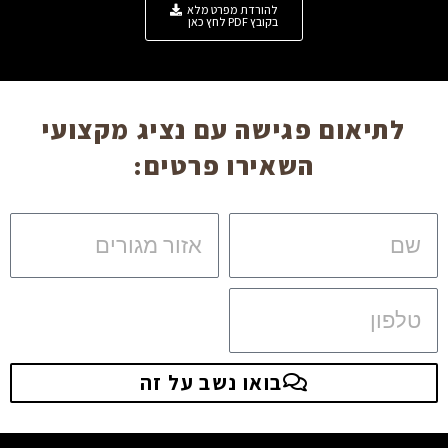
להורדת מפרט מלא
בקובץ PDF לחץ כאן
לתיאום פגישה עם נציג מקצועי
השאירו פרטים:
שם
אזור
מגורים
טלפון
בואו נשב על זה