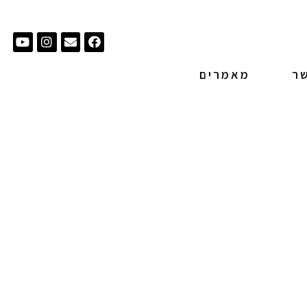
tube
nstagram
Envelope
Facebook
שר
מאמרים