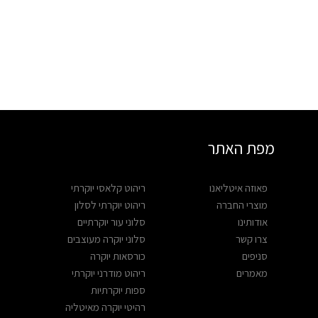
מפת האתר
פאוזה איטליאנו
ריהוט קלאסי יוקרתי
מוצרי החברה
ריהוט יוקרתי לסלון
אודותינו
סלוני עור יוקרתיים
צרו קשר
סלוני יוקרה מעוצבים
סניפים
כורסאות יוקרה
מאמרים
ריהוט מודרני יוקרתי
ספות יוקרתיות
רהיטי יוקרה מאיטליה