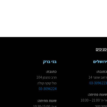
סניפים
רושלים
בני ברק
תובת:
כתובת:
חוב שמגר 14
הרב כהנמן 104
03-309622
מול קוקה קולה
03-3096224
עות פתיחה:
'-ה' 21:00 – 10:30
שעות פתיחה:
ישי סגור
א-ה: 10:30-15:00