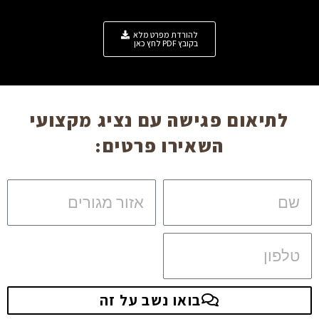
להורדת מפרט מלא
בקובץ PDF לחץ כאן
לתיאום פגישה עם נציג מקצועי
השאירו פרטים:
שם
אזור
מגורים
טלפון
בואו נשב על זה