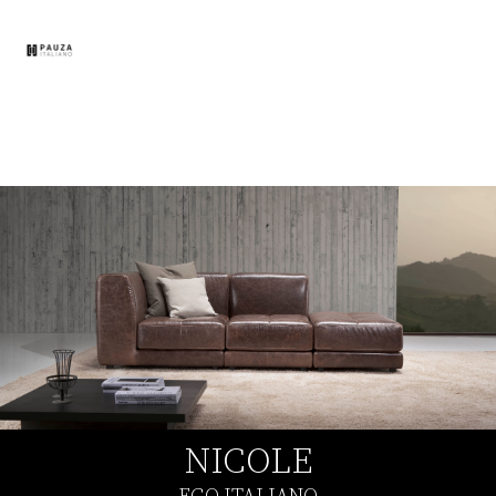
תפר
NICOLE