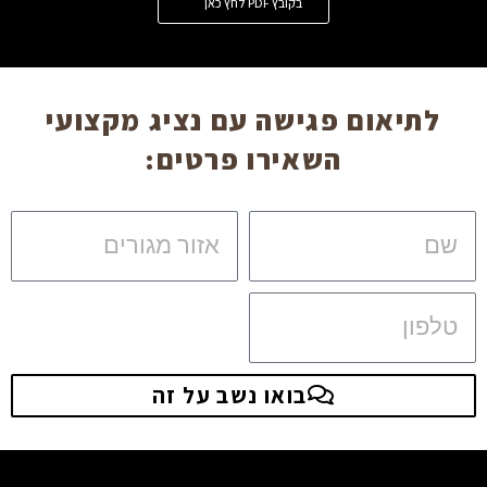
בקובץ PDF לחץ כאן
לתיאום פגישה עם נציג מקצועי
השאירו פרטים:
שם
אזור
מגורים
טלפון
בואו נשב על זה