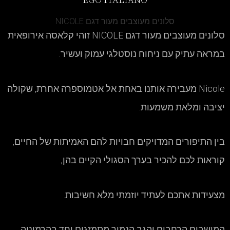
EGO ITALIANO
סלונים מעוצבים מעור דגם NICOLE
סלונים מעוצבים מעור דגם NICOLE זוהי קלאסה אירופאית
במראה עתיק עם ניחוח נוסטלגי עמוק ועשיר.
Nicole מעבירה אותנו באחת אל אטמוספרה אחרת, שקולה
יציבה ומלאת משמעות.
בין התיפורים המדויקים חבויות להם האמיתות של החיים,
קוראות לכם להכיר בערך הסגולי הקיים בהן,
מצעידות אתכם לעתיד יוזמתי מלא חשיבות.
המושבים הרחבים והגב הנמוך מתמזגים יחד בהרמוניה