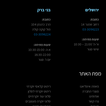
ירושלים
בני ברק
כתובת:
כתובת:
רחוב שמגר 14
הרב כהנמן 104
03-3096223
מול קוקה קולה
03-3096224
שעות פתיחה:
א'-ה' 21:00 – 10:30
שעות פתיחה:
שישי סגור
א-ה: 10:30-15:00
16:30-22:00
יום ו': סגור
מפת האתר
פאוזה איטליאנו
ריהוט קלאסי יוקרתי
מוצרי החברה
ריהוט יוקרתי לסלון
אודותינו
סלוני עור יוקרתיים
צרו קשר
סלוני יוקרה מעוצבים