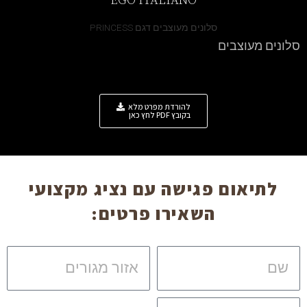
EGO ITALIANO
סלונים מעוצבים דגם PRINCESS
סלונים מעוצבים
להורדת מפרט מלא
בקובץ PDF לחץ כאן
לתיאום פגישה עם נציג מקצועי
השאירו פרטים:
שם
אזור
מגורים
טלפון