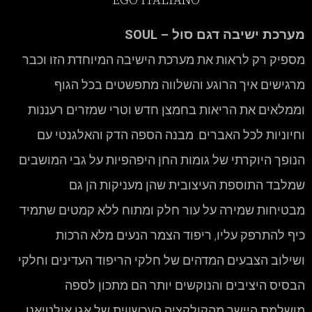
EGO ITALIANO
מערכת ישיבה דגם סול – SOUL
מספיק רק לראות את מערכת הישיבה המיוחדת הזו וכבר
מרגישים איך הרוגע והשלווה מתפשטים בכל הגוף
וממלאים את הריאות בחמצן חדש וטרי שמזרים רעננות
וחיוניות לכל האברים. מבנה הספה הדק והאלגנטי עם
הנופך היוקרתי של גומות החן היפהפיות על גבי המושבים
שמלבד התוספת העיצובית שהן מעניקות הן גם
מבטיחות שמירה על עור חלק ומתוח ללא קמטים שתמיד
כיף להתרפק עליו, ריפוד הצמר הנעים מלא הרכות
ושילוב הצבעים המדהים של חלקי הריפוד העדינים וחלקי
הבסיס היציבים והנוקשים יותר הם מתכון לספה
מושלמת היישר מהקולקציה העכשווית של אגו אילטיאנו.