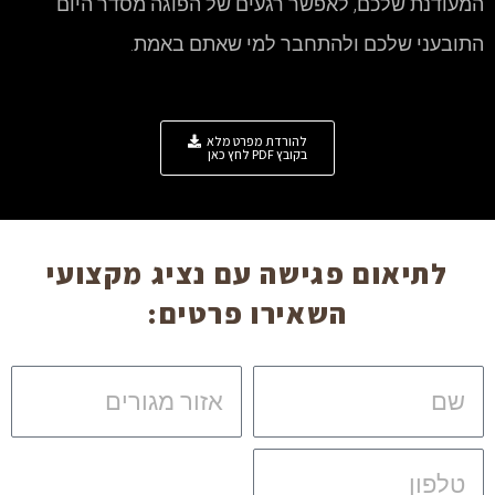
המעודנת שלכם, לאפשר רגעים של הפוגה מסדר היום
התובעני שלכם ולהתחבר למי שאתם באמת.
להורדת מפרט מלא
בקובץ PDF לחץ כאן
לתיאום פגישה עם נציג מקצועי
השאירו פרטים:
שם
אזור
מגורים
טלפון