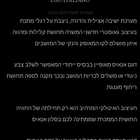
EGO ITALIANO
מערכת ישיבה דגם ANAIS
מערכת ישיבה אצילית והדורה, ניצבת על רגלי מתכת
בעיצוב גאומטרי חדשני המשרה תחושת קלילות ומהווה
איזון מושלם לקו המאופק והנקי של המושבים.
דגם אנאיס מאופיין בבסיס ייחודי המאפשר לשלב צבע
ניגודי או משלים לכריות המושב ובכך מקנה לספה תחושת
ריחוף מענגת.
העיצוב האיטלקי המרהיב הוא רק תחילתה של החוויה
החושית הממכרת שממתינה לכם בסלון אנאיס.