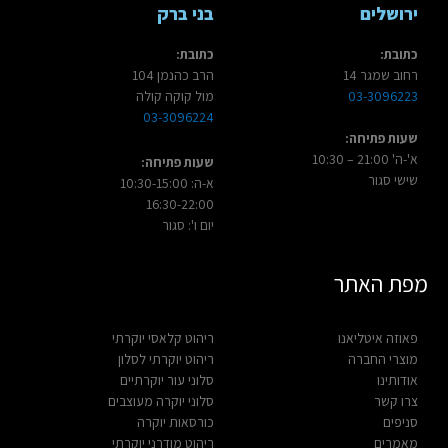
ירושלים
בני ברק
כתובת:
כתובת:
רחוב שמגר 14
הרב כהנמן 104
03-3096223
מול קוקה קולה
03-3096224
שעות פתיחה:
א'-ה' 21:00 – 10:30
שעות פתיחה:
שישי סגור
א-ה: 10:30-15:00
16:30-22:00
יום ו': סגור
מפת האתר
פאוזה איטליאנו
ריהוט קלאסי יוקרתי
מוצרי החברה
ריהוט יוקרתי לסלון
אודותינו
סלוני עור יוקרתיים
צרו קשר
סלוני יוקרה מעוצבים
סניפים
כורסאות יוקרה
מאמרים
ריהוט מודרני יוקרתי