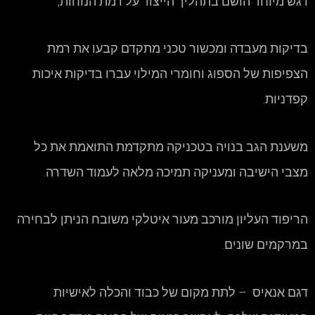
דגש מיוחד הושם בתהליך הייצור על רמת הנוחות,
בדיקות מעבדה ומכשור טכני מתקדם קבעו את רמת
הצפיפות של הספוג וחומרי המילוי עברו בדיקות איכות
קפדניות.
משענת הגב בנויה בטכניקה מתקדמת התואמת את כל
מצבי הישיבה ומעניקה תמיכה מלאה לעמוד השדרה.
הריפוד העליון מורכב מעור איטלקי משובח הניתן לבחירה
במרקמים שונים.
דגם אנאיס – לתת מקום של כבוד והכלה לאישיות