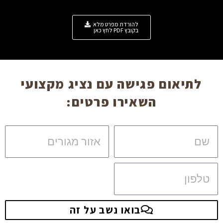
להורדת מפרט מלא
בקובץ PDF לחץ כאן
לתיאום פגישה עם נציג מקצועי
השאירו פרטים:
שם
אזור
מגורים
טלפון
בואו נשב על זה