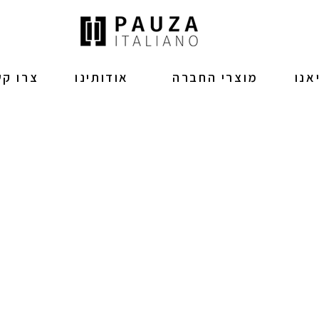
אנו
מוצרי החברה
אודותינו
צרו ק