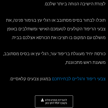
לצורת הישיבה הנוחה ביותר שלכם.
תוכלו לבחור בסיס מסתובב או רגלי עץ בגימור פנינה, את
צבעי הריפוד הקולעים לטעמכם האישי ומשתלבים באופן
מושלם עם המקום בו תציבו את הכורסא אצלכם בבית.
כורסת יחיד מעוגלת בריפוד עור, רגלי עץ או בסיס מסתובב,
משענת ראש מתכווננת,
צבעי ריפוד ורגליים לבחירתכם
במגוון צבעים קלאסיים.
להורדת מפרט מלא
בקובץ PDF לחץ כאן