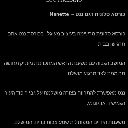
EGO ITALIANO
כורסא סלונית דגם ננט – Nanette
כורסא סלונית מרשימה בעיצוב מעוגל. בכורסת ננט אתם
תרגישו בבית –
המושב הגבוה עם משענת הראש המתכווננת מעניק תחושה
מרוממת לצד מרגוע מושלם.
ננט מאפשרת להתרווח בצורה מושלמת על גבי ריפוד העור
הגמיש והארגונומי,
משענות הידיים המפותלות שמעוצבות בדיוק המושלם