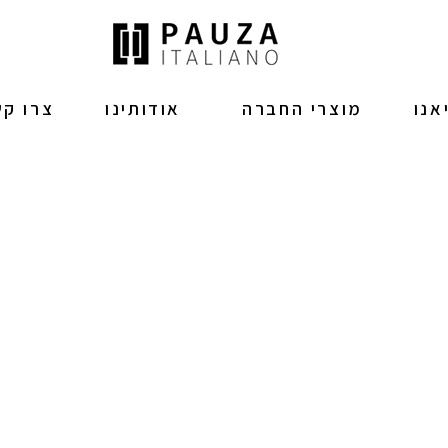
אנו
מוצרי החברה
אודותינו
צרו ק