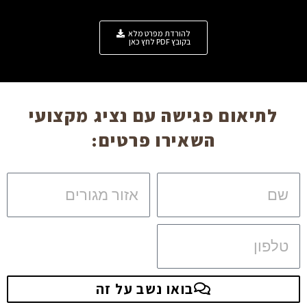
להורדת מפרט מלא
בקובץ PDF לחץ כאן
לתיאום פגישה עם נציג מקצועי
השאירו פרטים:
שם
אזור
מגורים
טלפון
בואו נשב על זה