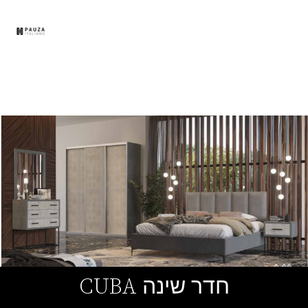
תפר
חדר שינה CUBA