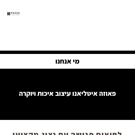
תפר
מי אנחנו
פאוזה איטליאנו עיצוב איכות ויוקרה
לתיאום פגישה עם נציג מקצועי