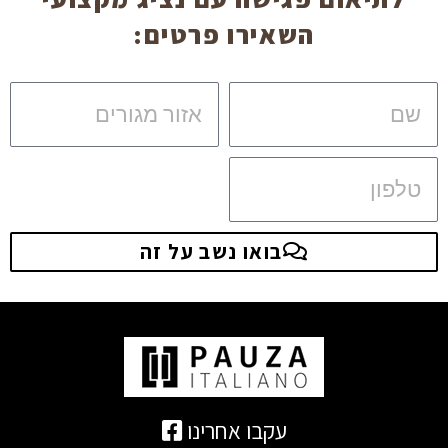
השאירו פרטים:
שם
אזור
מגורים
טלפון
בואו נשב על זה
עקבו אחרינו