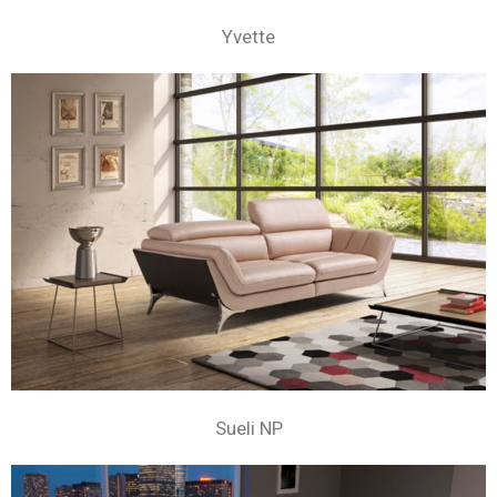
Yvette
Sueli NP