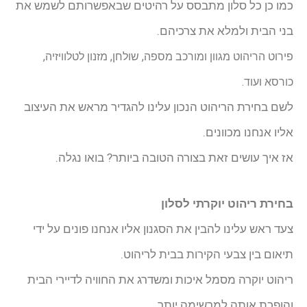
כמו כן כל סלון מתבסס על רהיטים שבאפשרותם לשמש את
בני הבית ולמלא את צרכיהם.
פירוט הריהוט מגוון ומורכב מספה, שולחן, מזנון לטלוויזיה,
כורסא ועוד.
לשם בחירת הריהוט הנכון עלינו להגדיר מראש את העיצוב
אליו אנחנו מכוונים.
אז איך עושים זאת בצורה הטובה ביותר? בואו נגלה.
בחירת ריהוט יוקרתי לסלון
צעד ראש עלינו להבין את הסגנון אליו אנחנו פונים על ידי
תיאום בין צבעי הקירות בבית לריהוט.
ריהוט יוקרה מסמל איכות ומשדרג את החוויה לדיירי הבית
והופכת אותה למרשימה יותר.