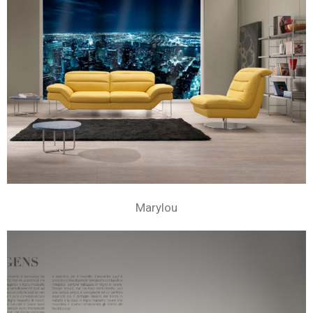
Marylou