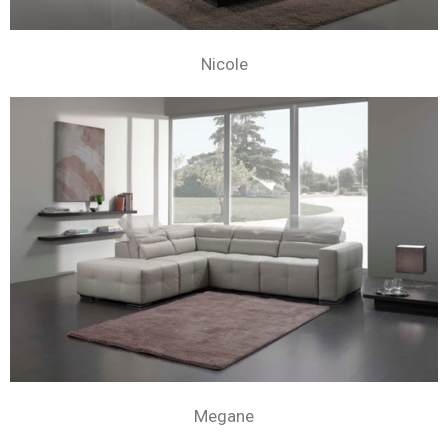
Nicole
Megane