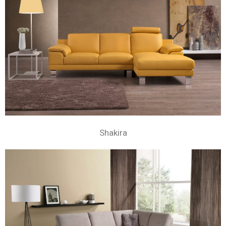
Shakira