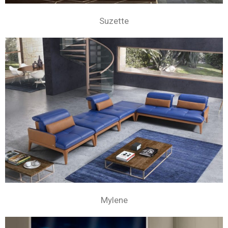
Suzette
Mylene