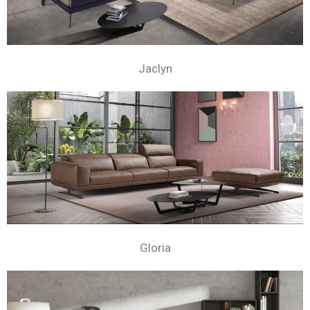
Jaclyn
Gloria