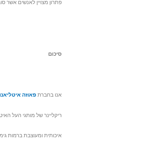
פתרון מצויין לאנשים אשר סו
סיכום
אנו בחברת
פאוזה איטליאנו
ריקליינר של מותגי העל האיט
איכותית ומעוצבת ברמות גימ