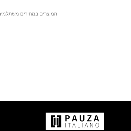
המוצרים במחירים משתלמים 
י