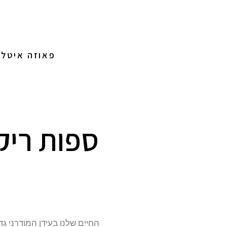
פאוזה איטלי
ספות ריקל
החיים שלנו בעידן המודרני ג