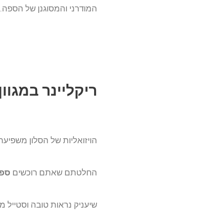
המודרני והמסוגנן של הספה.
ריקליינר במגוון
הויזואליות של הסלון משפיעה
החלטתם שאתם רוכשים
ספה
שיעניק נראות טובה וסטייל מענ