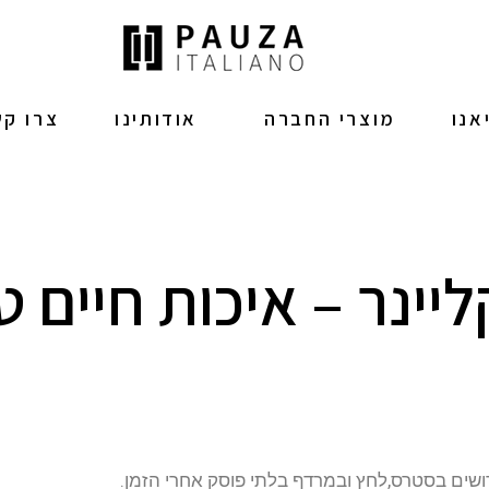
אנו
מוצרי החברה
אודותינו
צרו ק
יינר – איכות חיים ט
דושים בסטרס,לחץ ובמרדף בלתי פוסק אחרי הזמן.