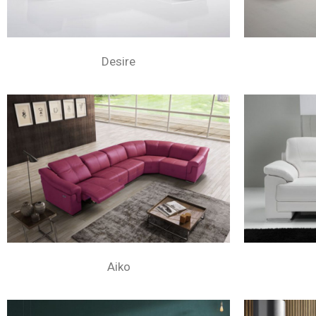
Desire
Aiko