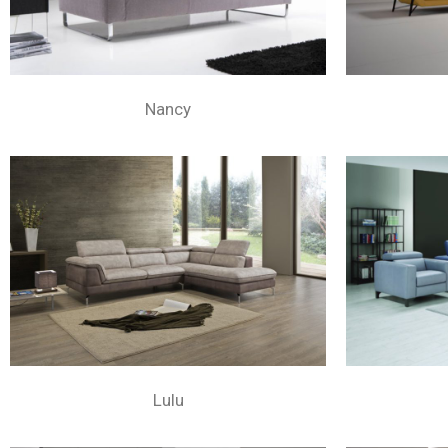
Nancy
Lulu