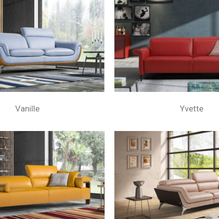
Vanille
Yvette