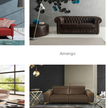
Amerigo