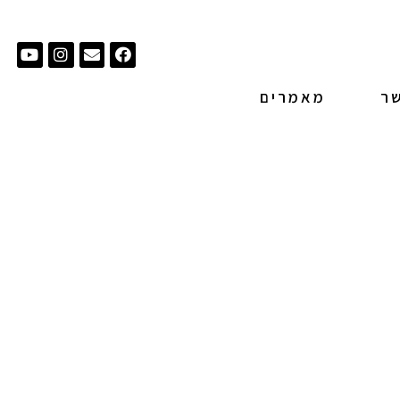
tube
nstagram
Envelope
Facebook
שר
מאמרים