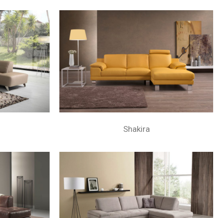
Shakira