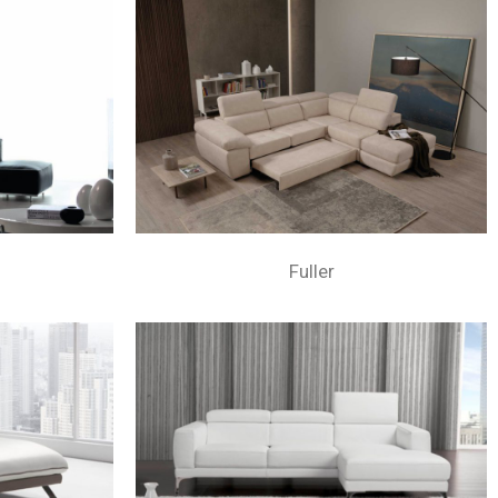
Fuller