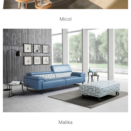
Micol
Malika