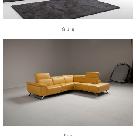
Giulia