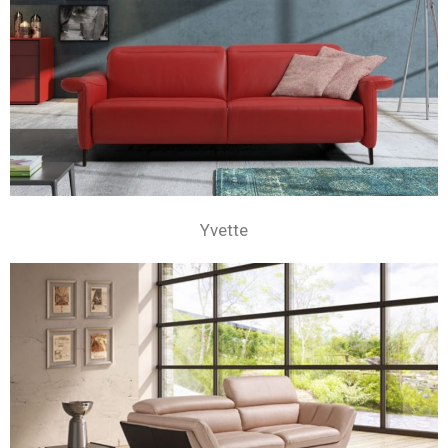
Yvette