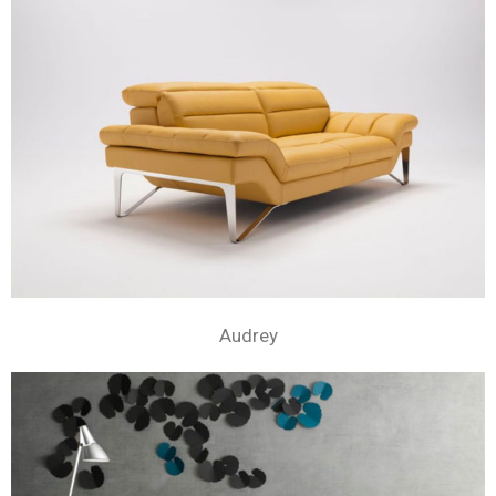
Audrey