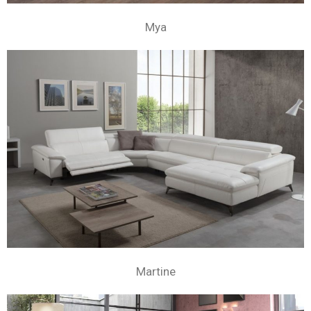
Mya
Martine