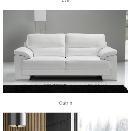
Eva
Catrin