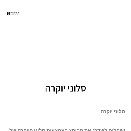
תפר
סלוני יוקרה
סלוני יוקרה
שוקלים לשדרג את הבית? באמצעות סלוני היוקרה של